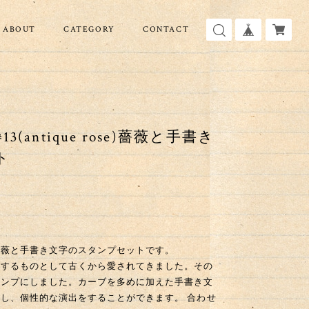
ABOUT
CATEGORY
CONTACT
antique rose)薔薇と手書き
ト
薔薇と手書き文字のスタンプセットです。
徴するものとして古くから愛されてきました。その
タンプにしました。カーブを多めに加えた手書き文
し、個性的な演出をすることができます。 合わせ