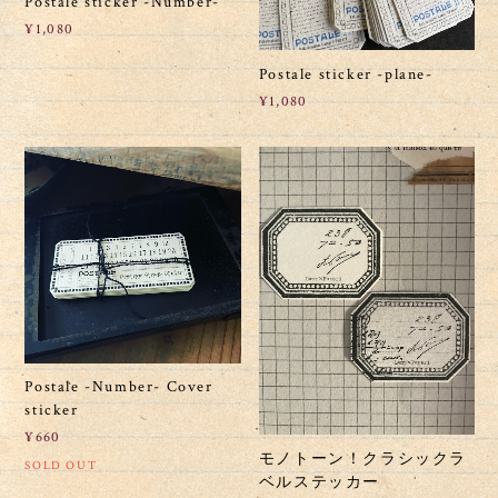
Postale sticker -Number-
¥1,080
Postale sticker -plane-
¥1,080
Postale -Number- Cover
sticker
¥660
モノトーン！クラシックラ
SOLD OUT
ベルステッカー