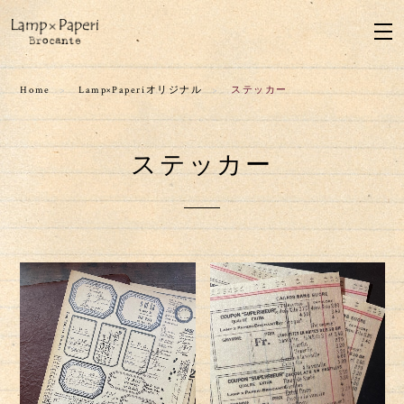
Home
Lamp×Paperiオリジナル
ステッカー
ステッカー