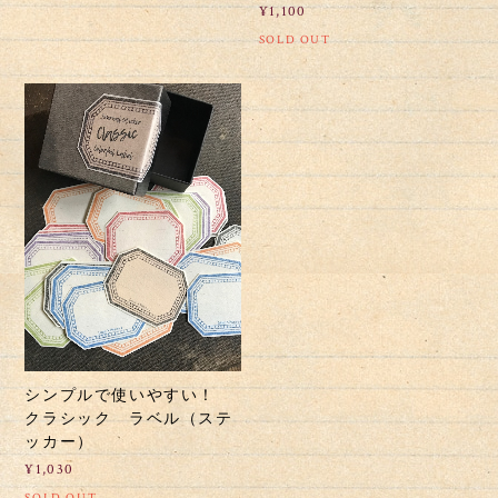
¥1,100
SOLD OUT
シンプルで使いやすい！
クラシック ラベル（ステ
ッカー）
¥1,030
SOLD OUT