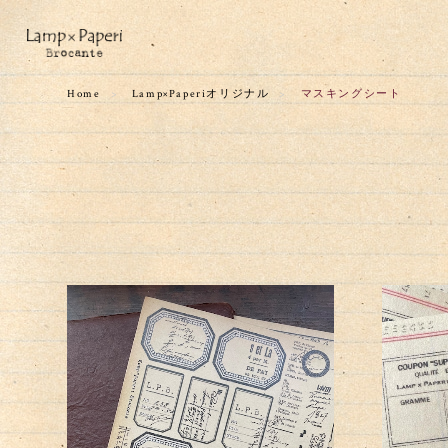
Home
Lamp×Paperiオリジナル
マスキングシート