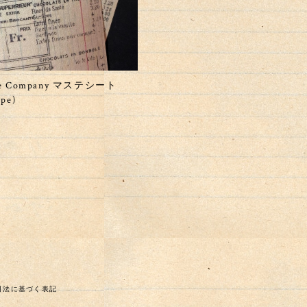
ate Company マステシート
ape)
引法に基づく表記