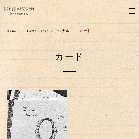
Home
Lamp×Paperiオリジナル
カード
カード