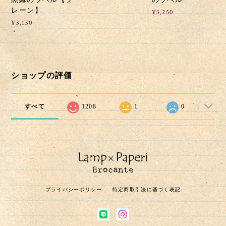
レーン】
¥3,250
¥3,130
ショップの評価
すべて
1208
1
0
プライバシーポリシー
特定商取引法に基づく表記