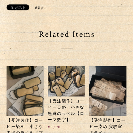
通報する
Related Items
【受注製作】コー
ヒー染め 小さな
黒縁のラベル【ロ
ーマ数字】
【受注製作】コー
【受注製作】コー
ヒー染め 小さな
ヒー染め 実験室
¥3,170
黒縁のラベル【プ
のラベル