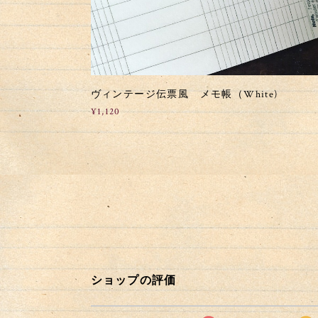
ヴィンテージ伝票風 メモ帳（White)
¥1,120
ショップの評価