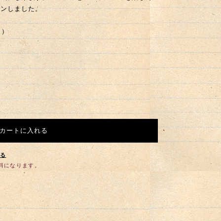
インしました。
ｍ）
カートに入れる
する
無料になります。