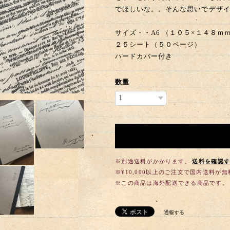
でほしいな。。そんな思いでデザ
サイズ・・A6 （１０５×１４８ｍ
２５シート（５０ページ）
ハードカバー付き
数量
※別途送料がかかります。
送料を確認
※¥10,000以上のご注文で国内送料が
※この商品は海外配送できる商品です。
通報する