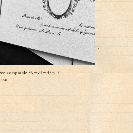
ièce comptable ペーパーセット
,350